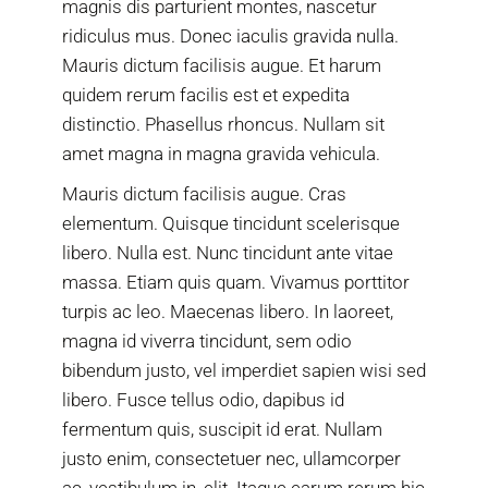
magnis dis parturient montes, nascetur
ridiculus mus. Donec iaculis gravida nulla.
Mauris dictum facilisis augue. Et harum
quidem rerum facilis est et expedita
distinctio. Phasellus rhoncus. Nullam sit
amet magna in magna gravida vehicula.
Mauris dictum facilisis augue. Cras
elementum. Quisque tincidunt scelerisque
libero. Nulla est. Nunc tincidunt ante vitae
massa. Etiam quis quam. Vivamus porttitor
turpis ac leo. Maecenas libero. In laoreet,
magna id viverra tincidunt, sem odio
bibendum justo, vel imperdiet sapien wisi sed
libero. Fusce tellus odio, dapibus id
fermentum quis, suscipit id erat. Nullam
justo enim, consectetuer nec, ullamcorper