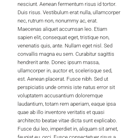
nesciunt. Aenean fermentum risus id tortor.
Duis risus. Vestibulum erat nulla, ullamcorper
nec, rutrum non, nonummy ac, erat.
Maecenas aliquet accumsan leo. Etiam
sapien elit, consequat eget, tristique non,
venenatis quis, ante. Nullam eget nisl. Sed
convallis magna eu sem. Curabitur sagittis
hendrerit ante. Donec ipsum massa,
ullamcorper in, auctor et, scelerisque sed,
est. Aenean placerat. Fusce nibh. Sed ut
perspiciatis unde omnis iste natus error sit
voluptatem accusantium doloremque
laudantium, totam rem aperiam, eaque ipsa
quae ab illo inventore veritatis et quasi
architecto beatae vitae dicta sunt explicabo.
Fusce dui leo, imperdiet in, aliquam sit amet,
feugiat eu, orci. Fusce consectetuer risus a