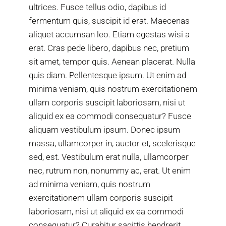
ultrices. Fusce tellus odio, dapibus id
fermentum quis, suscipit id erat. Maecenas
aliquet accumsan leo. Etiam egestas wisi a
erat. Cras pede libero, dapibus nec, pretium
sit amet, tempor quis. Aenean placerat. Nulla
quis diam. Pellentesque ipsum. Ut enim ad
minima veniam, quis nostrum exercitationem
ullam corporis suscipit laboriosam, nisi ut
aliquid ex ea commodi consequatur? Fusce
aliquam vestibulum ipsum. Donec ipsum
massa, ullamcorper in, auctor et, scelerisque
sed, est. Vestibulum erat nulla, ullamcorper
nec, rutrum non, nonummy ac, erat. Ut enim
ad minima veniam, quis nostrum
exercitationem ullam corporis suscipit
laboriosam, nisi ut aliquid ex ea commodi
consequatur? Curabitur sagittis hendrerit