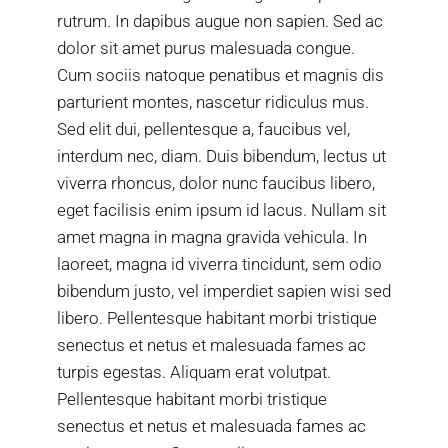
rutrum. In dapibus augue non sapien. Sed ac
dolor sit amet purus malesuada congue.
Cum sociis natoque penatibus et magnis dis
parturient montes, nascetur ridiculus mus.
Sed elit dui, pellentesque a, faucibus vel,
interdum nec, diam. Duis bibendum, lectus ut
viverra rhoncus, dolor nunc faucibus libero,
eget facilisis enim ipsum id lacus. Nullam sit
amet magna in magna gravida vehicula. In
laoreet, magna id viverra tincidunt, sem odio
bibendum justo, vel imperdiet sapien wisi sed
libero. Pellentesque habitant morbi tristique
senectus et netus et malesuada fames ac
turpis egestas. Aliquam erat volutpat.
Pellentesque habitant morbi tristique
senectus et netus et malesuada fames ac