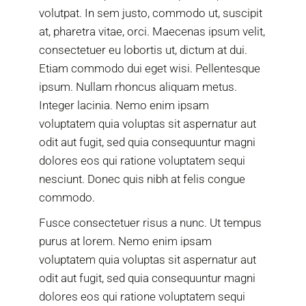
volutpat. In sem justo, commodo ut, suscipit
at, pharetra vitae, orci. Maecenas ipsum velit,
consectetuer eu lobortis ut, dictum at dui.
Etiam commodo dui eget wisi. Pellentesque
ipsum. Nullam rhoncus aliquam metus.
Integer lacinia. Nemo enim ipsam
voluptatem quia voluptas sit aspernatur aut
odit aut fugit, sed quia consequuntur magni
dolores eos qui ratione voluptatem sequi
nesciunt. Donec quis nibh at felis congue
commodo.
Fusce consectetuer risus a nunc. Ut tempus
purus at lorem. Nemo enim ipsam
voluptatem quia voluptas sit aspernatur aut
odit aut fugit, sed quia consequuntur magni
dolores eos qui ratione voluptatem sequi