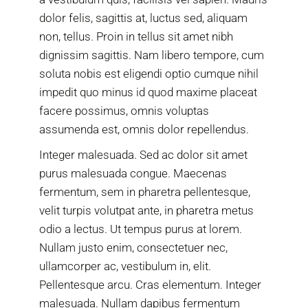
dolor felis, sagittis at, luctus sed, aliquam
non, tellus. Proin in tellus sit amet nibh
dignissim sagittis. Nam libero tempore, cum
soluta nobis est eligendi optio cumque nihil
impedit quo minus id quod maxime placeat
facere possimus, omnis voluptas
assumenda est, omnis dolor repellendus.
Integer malesuada. Sed ac dolor sit amet
purus malesuada congue. Maecenas
fermentum, sem in pharetra pellentesque,
velit turpis volutpat ante, in pharetra metus
odio a lectus. Ut tempus purus at lorem.
Nullam justo enim, consectetuer nec,
ullamcorper ac, vestibulum in, elit.
Pellentesque arcu. Cras elementum. Integer
malesuada. Nullam dapibus fermentum