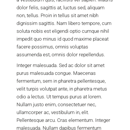
dolor felis, sagittis at, luctus sed, aliquam
non, tellus. Proin in tellus sit amet nibh
dignissim sagittis. Nam libero tempore, cum
soluta nobis est eligendi optio cumque nihil
impedit quo minus id quod maxime placeat
facere possimus, omnis voluptas
assumenda est, omnis dolor repellendus.
Integer malesuada. Sed ac dolor sit amet
purus malesuada congue. Maecenas
fermentum, sem in pharetra pellentesque,
velit turpis volutpat ante, in pharetra metus
odio a lectus. Ut tempus purus at lorem.
Nullam justo enim, consectetuer nec,
ullamcorper ac, vestibulum in, elit.
Pellentesque arcu. Cras elementum. Integer
malesuada. Nullam dapibus fermentum