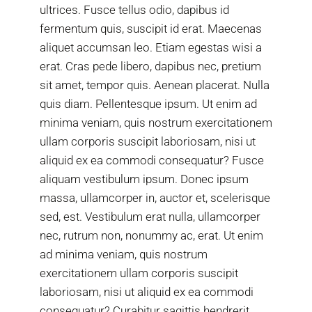
ultrices. Fusce tellus odio, dapibus id
fermentum quis, suscipit id erat. Maecenas
aliquet accumsan leo. Etiam egestas wisi a
erat. Cras pede libero, dapibus nec, pretium
sit amet, tempor quis. Aenean placerat. Nulla
quis diam. Pellentesque ipsum. Ut enim ad
minima veniam, quis nostrum exercitationem
ullam corporis suscipit laboriosam, nisi ut
aliquid ex ea commodi consequatur? Fusce
aliquam vestibulum ipsum. Donec ipsum
massa, ullamcorper in, auctor et, scelerisque
sed, est. Vestibulum erat nulla, ullamcorper
nec, rutrum non, nonummy ac, erat. Ut enim
ad minima veniam, quis nostrum
exercitationem ullam corporis suscipit
laboriosam, nisi ut aliquid ex ea commodi
consequatur? Curabitur sagittis hendrerit