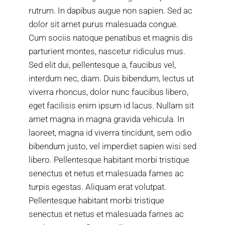
rutrum. In dapibus augue non sapien. Sed ac
dolor sit amet purus malesuada congue.
Cum sociis natoque penatibus et magnis dis
parturient montes, nascetur ridiculus mus.
Sed elit dui, pellentesque a, faucibus vel,
interdum nec, diam. Duis bibendum, lectus ut
viverra rhoncus, dolor nunc faucibus libero,
eget facilisis enim ipsum id lacus. Nullam sit
amet magna in magna gravida vehicula. In
laoreet, magna id viverra tincidunt, sem odio
bibendum justo, vel imperdiet sapien wisi sed
libero. Pellentesque habitant morbi tristique
senectus et netus et malesuada fames ac
turpis egestas. Aliquam erat volutpat.
Pellentesque habitant morbi tristique
senectus et netus et malesuada fames ac