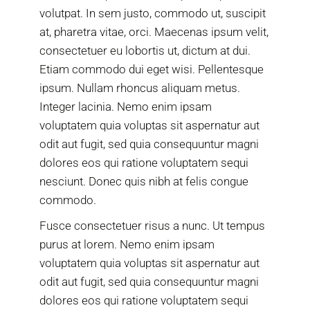
volutpat. In sem justo, commodo ut, suscipit
at, pharetra vitae, orci. Maecenas ipsum velit,
consectetuer eu lobortis ut, dictum at dui.
Etiam commodo dui eget wisi. Pellentesque
ipsum. Nullam rhoncus aliquam metus.
Integer lacinia. Nemo enim ipsam
voluptatem quia voluptas sit aspernatur aut
odit aut fugit, sed quia consequuntur magni
dolores eos qui ratione voluptatem sequi
nesciunt. Donec quis nibh at felis congue
commodo.
Fusce consectetuer risus a nunc. Ut tempus
purus at lorem. Nemo enim ipsam
voluptatem quia voluptas sit aspernatur aut
odit aut fugit, sed quia consequuntur magni
dolores eos qui ratione voluptatem sequi