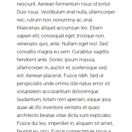
nesciunt. Aenean fermentum risus id tortor.
Duis risus. Vestibulum erat nulla, ullamcorper
nec, rutrum non, nonummy ac, erat.
Maecenas aliquet accumsan leo. Etiam
sapien elit, consequat eget, tristique non,
venenatis quis, ante. Nullam eget nisl. Sed
convallis magna eu sem. Curabitur sagittis
hendrerit ante. Donec ipsum massa,
ullamcorper in, auctor et, scelerisque sed,
est. Aenean placerat. Fusce nibh. Sed ut
perspiciatis unde omnis iste natus error sit
voluptatem accusantium doloremque
laudantium, totam rem aperiam, eaque ipsa
quae ab illo inventore veritatis et quasi
architecto beatae vitae dicta sunt explicabo.
Fusce dui leo, imperdiet in, aliquam sit amet,
feugiat eu, orci. Fusce consectetuer risus a