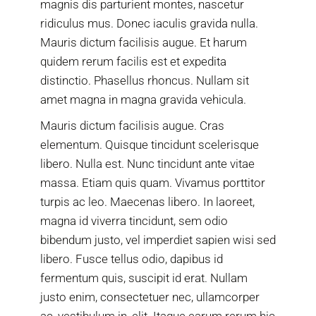
magnis dis parturient montes, nascetur
ridiculus mus. Donec iaculis gravida nulla.
Mauris dictum facilisis augue. Et harum
quidem rerum facilis est et expedita
distinctio. Phasellus rhoncus. Nullam sit
amet magna in magna gravida vehicula.
Mauris dictum facilisis augue. Cras
elementum. Quisque tincidunt scelerisque
libero. Nulla est. Nunc tincidunt ante vitae
massa. Etiam quis quam. Vivamus porttitor
turpis ac leo. Maecenas libero. In laoreet,
magna id viverra tincidunt, sem odio
bibendum justo, vel imperdiet sapien wisi sed
libero. Fusce tellus odio, dapibus id
fermentum quis, suscipit id erat. Nullam
justo enim, consectetuer nec, ullamcorper